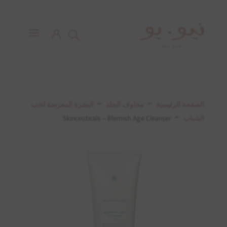
الصفحة الرئيسية
→
مخاوف الجلد
→
البشرة المعرضة لحب
الشباب
→
Skinceuticals – Blemish Age Cleanser