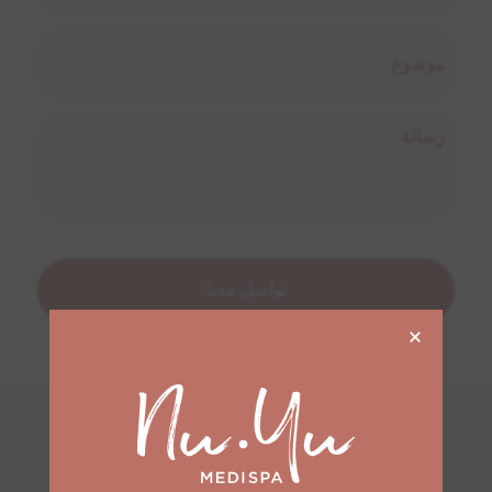
موضوع
(مطلوب)
رسالة
(مطلوب)
تواصل معنا
×
الأسئلة الشائعة
اعثر على ردود سريعة هنا لكل مخاوفك واستفساراتك!