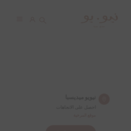
تواصل مع نيويو ميديسبا
نيويو ميديسبا
احصل على الاتجاهات
موقع المرخية