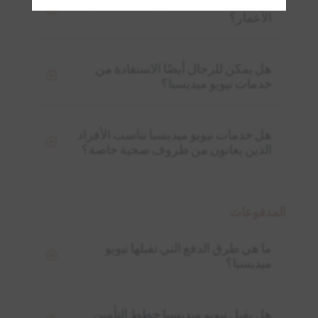
هل تناسب خدمات نيويو ميديسبا جميع
الأعمار؟
هل يمكن للرجال أيضًا الاستفادة من
خدمات نيويو ميديسبا؟
هل خدمات نيويو ميديسبا تناسب الأفراد
الذين يعانون من ظروف صحية خاصة؟
المدفوعات
ما هي طرق الدفع التي تقبلها نيويو
ميديسبا؟
هل يقبل نيويو ميديسبا خطط التأمين