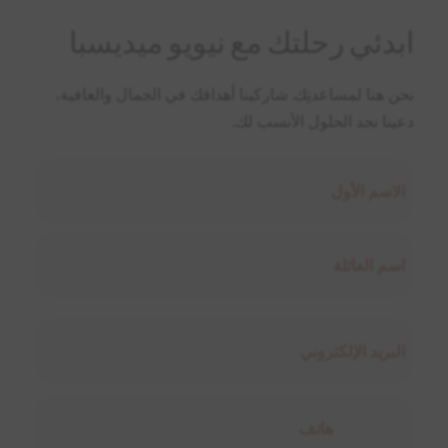
ابدئي رحلتك مع نيويو ميديسبا
نحن هنا لمساعدتِك. شاركينا أهدافك في الجمال والعافية،
دعينا نجد الحلول الأنسب لك.
اسم
(مطلوب)
الاول
الاخير
البريد
الإلكتروني
(مطلوب)
هاتف
(مطلوب)