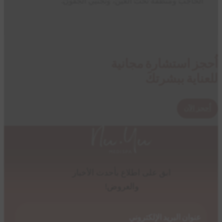
الحاجب ومنطقة تحت العين، وتجنبي الجفون.
اُحجز استشارة مجانية
للعناية ببشرتكَ
اُحجز الآن
ابق على اطلاع بأحدث الأخبار
والعروض!