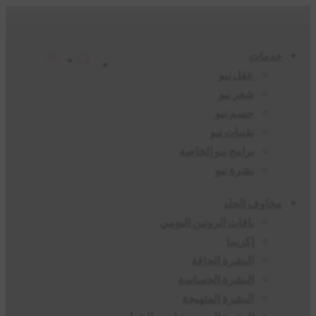
خدمات
عقل نيو
شعر نيو
جسم نيو
تقنيات نيو
برامج نيو الخاصة
بشرة نيو
مخاوف الجلد
باقات الروتين اليومي
إكزيما
البشرة الجافة
البشرة الحساسة
البشرة المتهيجة