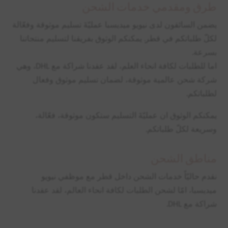
طرق ومقدمي خدمات الشحن
يضمن السائقون لدى نيويو ميديسبا عمليّةَ تسليم موثوقة وفعّالة
لكلّ طلباتكم في قطر. يمكنكم الوثوق بفريقنا لتسليم منتجاتنا
بسرعة.
اما للطلبات لكافة انحاء العلم، لقد عقدنا شراكة مع DHL، وهي
شركة شحن عالمية موثوقة، لضمان تسليم موثوق وفعال
لطلباتكم.
يمكنكم الوثوق ان عمليّةَ التسليم ستكون موثوقة، فعّالة،
وسريعة لكلّ طلباتكم.
مناطق الشحن
نقدم حاليّاً خدمات الشحن داخل قطر مع موظفي نيويو
ميديسبا، امّا لشحن الطلبات لكافة انحاء العالم، لقد عقدنا
شراكة مع DHL.