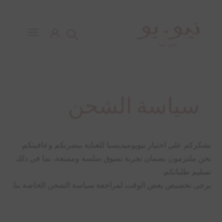
سياسة الشحن
نشكركم على اختيار نيويوميديسبا للعناية ببشرتكم وعافيتكم.
نحن ملتزمون بضمان تجربة تسوق سلسة وممتعة، بما في ذلك
تسليم طلباتكم.
يرجى تخصيص بعض الوقت لمراجعة سياسة الشحن الخاصة بنا.